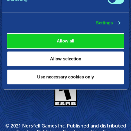
Gearbox Publishing
Corsair
PlayStation
Settings
Steam
Xbox
Nintendo Switch
Allow all
Allow selection
Use necessary cookies only
© 2021 Norsfell Games Inc. Published and distributed