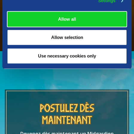
Settings
Allow all
Allow selection
Use necessary cookies only
POSTULEZ DÈS
MAINTENANT
Devenez dès maintenant un Midgardien