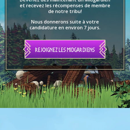
et recevez les récompenses de membre
de notre tribu!
Nous donnerons suite à votre
candidature en environ 7 jours.
REJOIGNEZ LES MIDGARDIENS