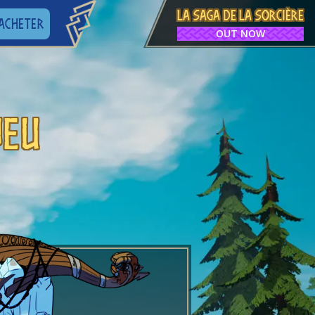
LA SAGA DE LA SORCIÈRE
ACHETER
OUT NOW
JEU