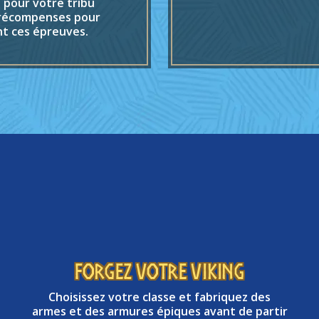
 pour votre tribu
 récompenses pour
nt ces épreuves.
FORGEZ VOTRE VIKING
Choisissez votre classe et fabriquez des
armes et des armures épiques avant de partir