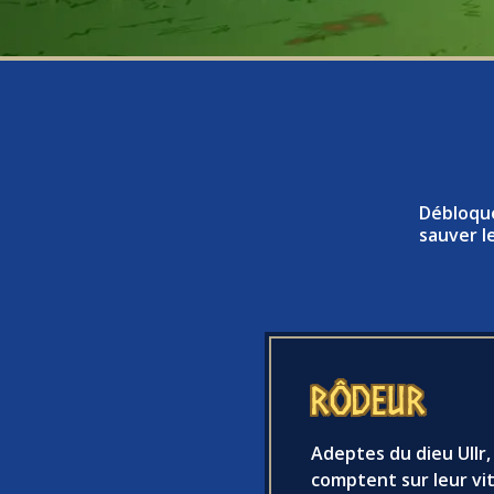
Débloque
sauver l
Rôdeur
Adeptes du dieu Ullr,
comptent sur leur vit