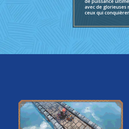
de puissance ultime
avec de glorieuses
ceux qui conquière