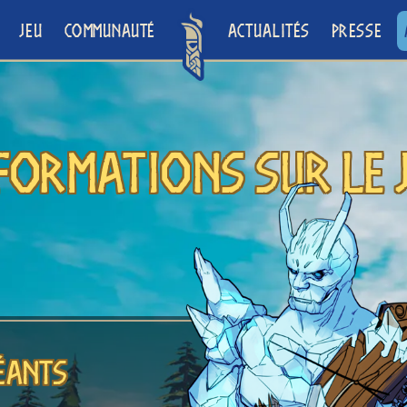
JEU
COMMUNAUTÉ
ACTUALITÉS
PRESSE
FORMATIONS SUR LE 
Géants