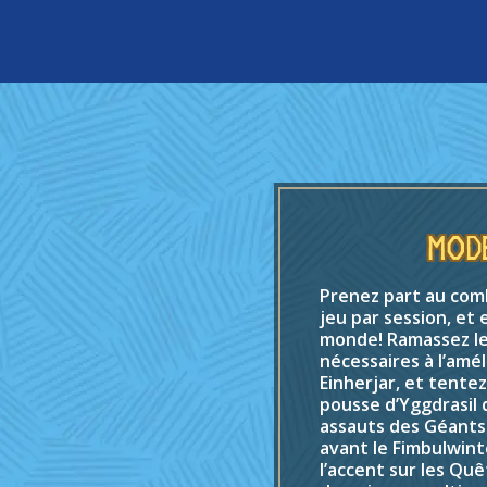
Mod
Prenez part au com
jeu par session, et 
monde! Ramassez le
nécessaires à l’amé
Einherjar, et tente
pousse d’Yggdrasil 
assauts des Géants
avant le Fimbulwin
l’accent sur les Quê