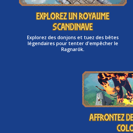
Explorez un royaume
scandinave
Explorez des donjons et tuez des bêtes
légendaires pour tenter d'empêcher le
Ragnarök.
Affrontez d
col