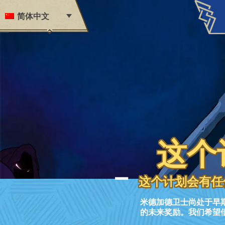
Skip to content
简体中文
这个
A
这个计划会有任
米德加德卫士尚处于早
的未来奖励。我们希望