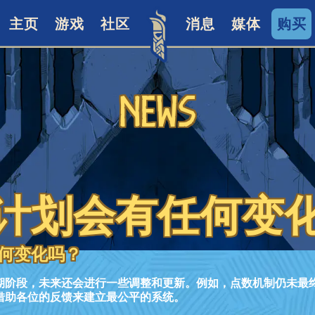
主页
游戏
社区
消息
媒体
购买
News
计划会有任何变
何变化吗？
期阶段，未来还会进行一些调整和更新。例如，点数机制仍未最
借助各位的反馈来建立最公平的系统。