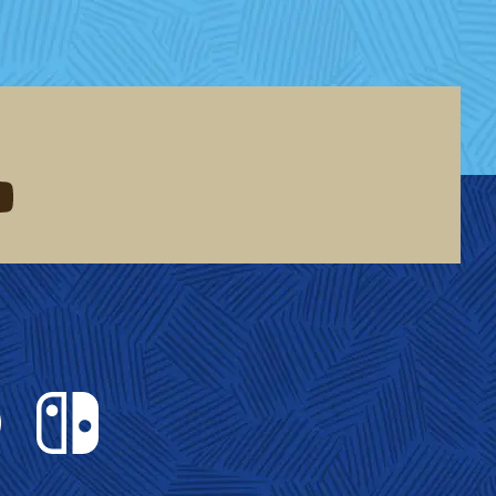
eddit
d me on youtube
Nintendo Switch