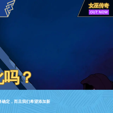
女巫传奇
OUT NOW
化吗？
终确定，而且我们希望添加新