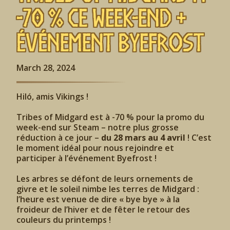
-70 % ce week-end +
événement Byefrost
March 28, 2024
Hiló, amis Vikings !
Tribes of Midgard est à -70 % pour la promo du
week-end sur Steam – notre plus grosse
réduction à ce jour –
du 28 mars au 4 avril
! C’est
le moment idéal pour nous rejoindre et
participer à l’événement Byefrost !
Les arbres se défont de leurs ornements de
givre et le soleil nimbe les terres de Midgard :
l’heure est venue de dire « bye bye » à la
froideur de l’hiver et de fêter le retour des
couleurs du printemps !