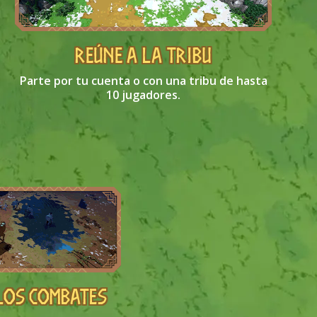
REÚNE A LA TRIBU
Parte por tu cuenta o con una tribu de hasta
10 jugadores.
los combates