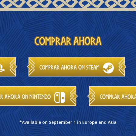
Comprar ahora
Comprar ahora on Steam
r ahora on Nintendo
Comprar ahora
*Available on September 1 in Europe and Asia