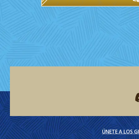
F
ÚNETE A LOS 