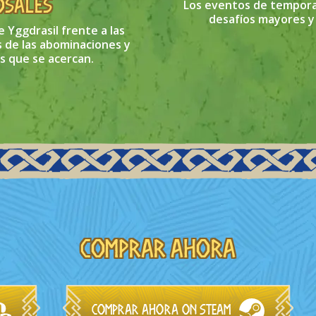
osales
Los eventos de tempora
desafíos mayores y
e Yggdrasil frente a las
 de las abominaciones y
s que se acercan.
Comprar ahora
Comprar ahora on Steam