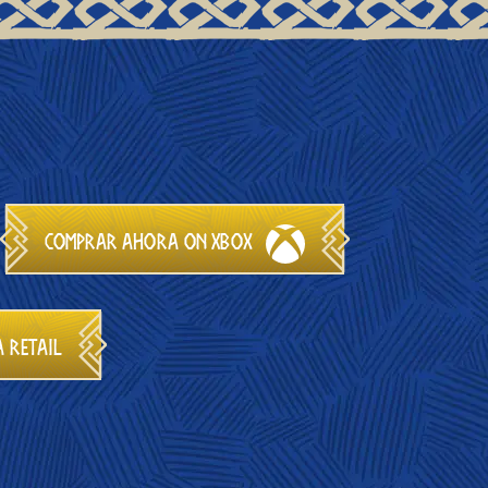
Comprar ahora on Xbox
 Retail