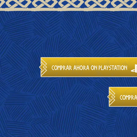
Comprar ahora on PlayStation
Compra