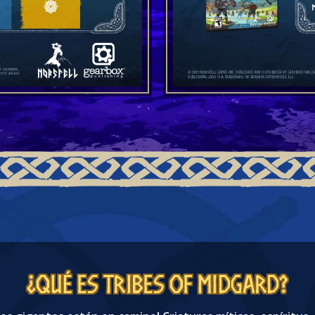
¿Qué es Tribes of Midgard?