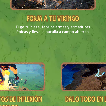
FORJA A TU VIKINGO
Elige tu clase, fabrica armas y armaduras
épicas y lleva la batalla a campo abierto.
os de inflexión
Dalo todo en 