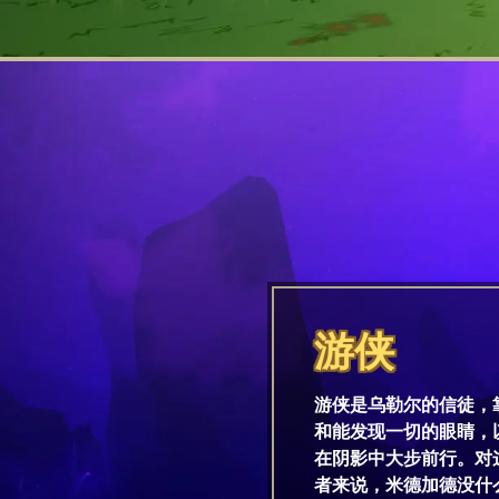
游侠
游侠是乌勒尔的信徒，
和能发现一切的眼睛，
在阴影中大步前行。对
者来说，米德加德没什