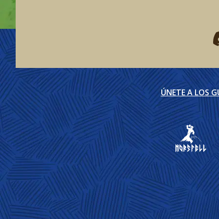
F
ÚNETE A LOS 