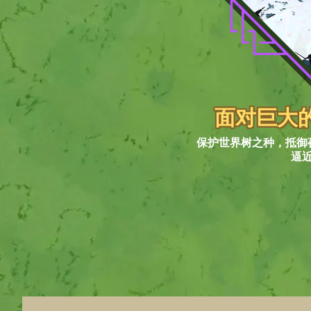
面对巨大
保护世界树之种，抵御
逼