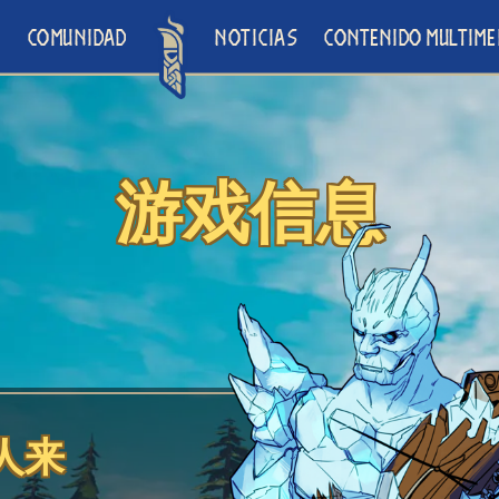
O
COMUNIDAD
NOTICIAS
CONTENIDO MULTIME
游戏信息
人来