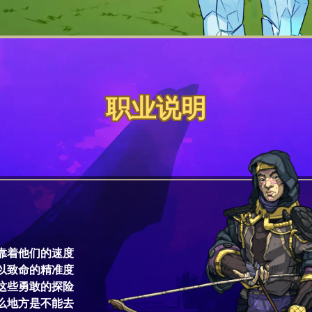
职业说明
靠着他们的速度
以致命的精准度
这些勇敢的探险
么地方是不能去