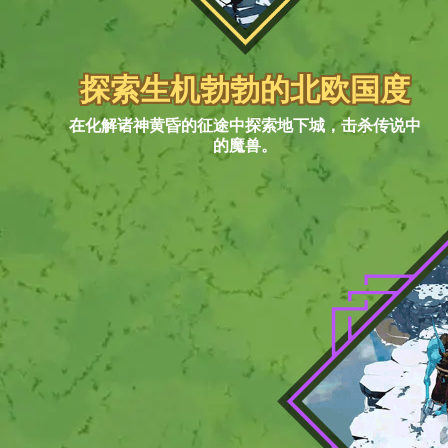
探索生机勃勃的北欧国度
在化解诸神黄昏的征途中探索地下城，击杀传说中
的魔兽。