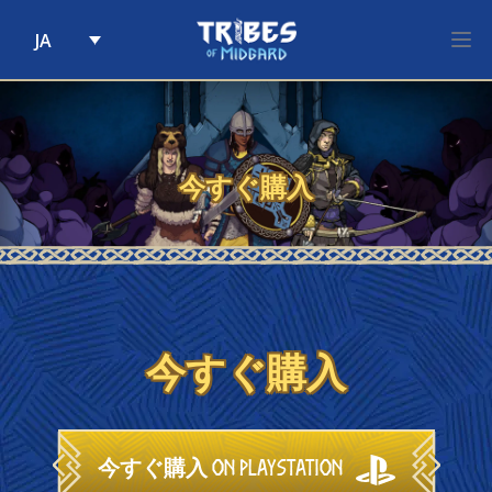
JA
Skip to content
今すぐ購入
今すぐ購入
今すぐ購入 on PlayStation