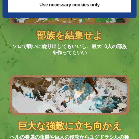
Use necessary cookies only
部族を結集せよ
ソロで戦いに繰り出してもいいし、最大10人の部族
を作ってもいい
巨大な強敵に立ち向かえ
ヘルの眷属の夜襲や巨人の侵攻からユグドラシルの種