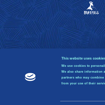
This website uses cookie
We use cookies to personali
We also share information a
© 2
partners who may combine it
Publ
from your use of their serv
tr