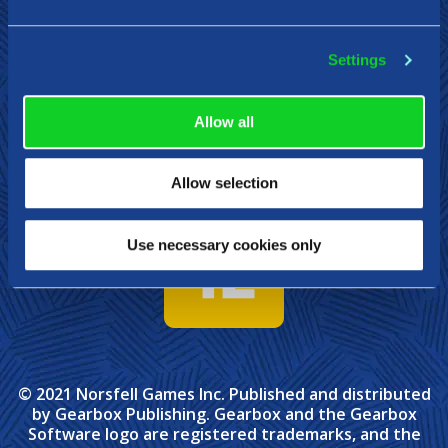
Gearbox Publishing
Corsair
PlayStation
Settings
Steam
Xbox
Nintendo Switch
Allow all
Allow selection
Use necessary cookies only
© 2021 Norsfell Games Inc. Published and distributed
by Gearbox Publishing. Gearbox and the Gearbox
Software logo are registered trademarks, and the