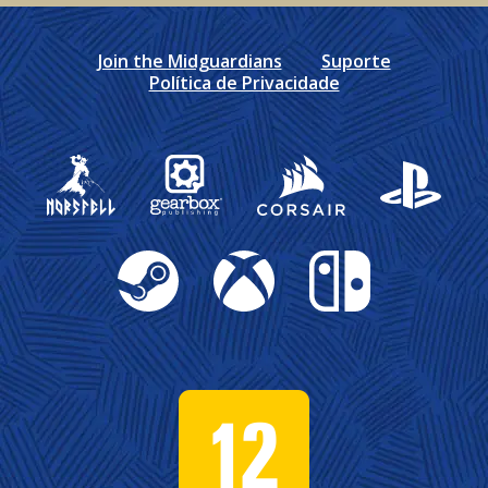
Join the Midguardians
Suporte
Política de Privacidade
Gearbox Publishing
Corsair
PlayStation
Steam
Xbox
Nintendo Switch