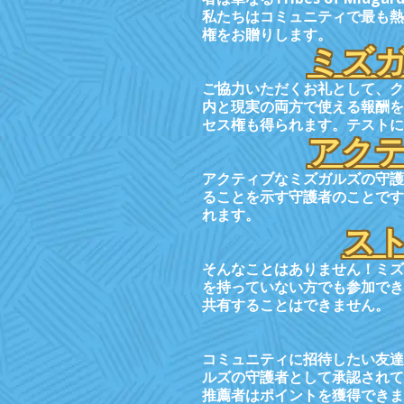
私たちはコミュニティで最も熱意の
権をお贈りします。
ミズ
ご協力いただくお礼として、ク
内と現実の両方で使える報酬をゲッ
セス権も得られます。テストに
アク
アクティブなミズガルズの守護
ることを示す守護者のことです
れます。
ス
そんなことはありません！ミズ
を持っていない方でも参加でき
共有することはできません。
コミュニティに招待したい友達
ルズの守護者として承認されて
推薦者はポイントを獲得できま