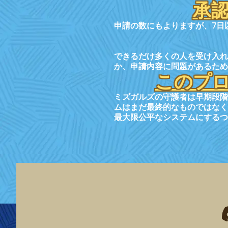
承
申請の数にもよりますが、7日
できるだけ多くの人を受け入
か、申請内容に問題があるため
このプ
ミズガルズの守護者は早期段階
ムはまだ最終的なものではなく
最大限公平なシステムにするつ
F