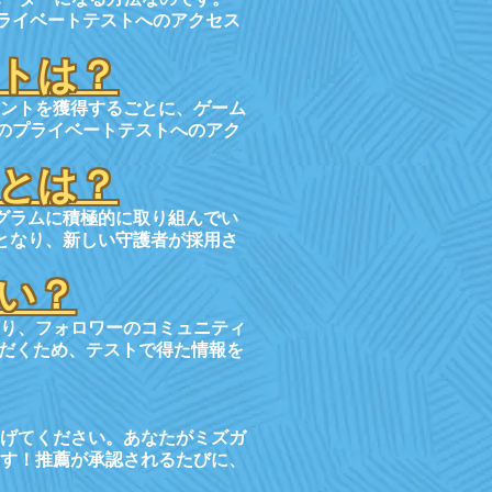
のプライベートテストへのアクセス
トは？
ントを獲得するごとに、ゲーム
rdのプライベートテストへのアク
とは？
グラムに積極的に取り組んでい
となり、新しい守護者が採用さ
い？
り、フォロワーのコミュニティ
ただくため、テストで得た情報を
げてください。あなたがミズガ
す！推薦が承認されるたびに、