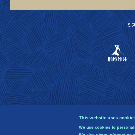
ミ
This website uses cookie
We use cookies to personali
We also share information a